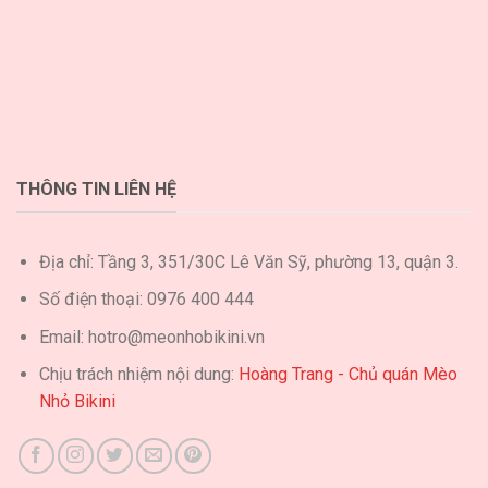
THÔNG TIN LIÊN HỆ
Địa chỉ: Tầng 3, 351/30C Lê Văn Sỹ, phường 13, quận 3.
Số điện thoại: 0976 400 444
Email: hotro@meonhobikini.vn
Chịu trách nhiệm nội dung:
Hoàng Trang - Chủ quán Mèo
Nhỏ Bikini