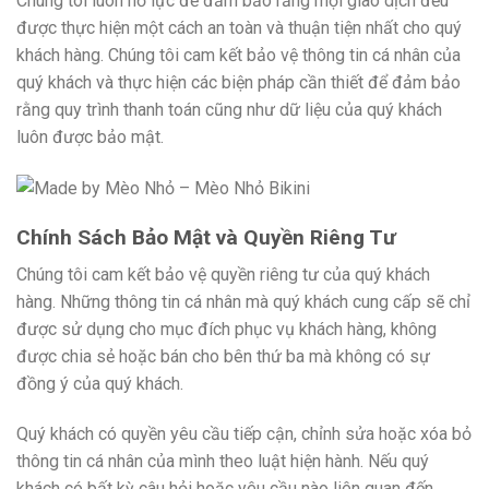
Chúng tôi luôn nỗ lực để đảm bảo rằng mọi giao dịch đều
được thực hiện một cách an toàn và thuận tiện nhất cho quý
khách hàng. Chúng tôi cam kết bảo vệ thông tin cá nhân của
quý khách và thực hiện các biện pháp cần thiết để đảm bảo
rằng quy trình thanh toán cũng như dữ liệu của quý khách
luôn được bảo mật.
Chính Sách Bảo Mật và Quyền Riêng Tư
Chúng tôi cam kết bảo vệ quyền riêng tư của quý khách
hàng. Những thông tin cá nhân mà quý khách cung cấp sẽ chỉ
được sử dụng cho mục đích phục vụ khách hàng, không
được chia sẻ hoặc bán cho bên thứ ba mà không có sự
đồng ý của quý khách.
Quý khách có quyền yêu cầu tiếp cận, chỉnh sửa hoặc xóa bỏ
thông tin cá nhân của mình theo luật hiện hành. Nếu quý
khách có bất kỳ câu hỏi hoặc yêu cầu nào liên quan đến