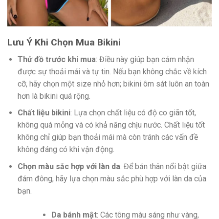
Lưu Ý Khi Chọn Mua Bikini
Thử đồ trước khi mua
: Điều này giúp bạn cảm nhận
được sự thoải mái và tự tin. Nếu bạn không chắc về kích
cỡ, hãy chọn một size nhỏ hơn; bikini ôm sát luôn an toàn
hơn là bikini quá rộng.
Chất liệu bikini
: Lựa chọn chất liệu có độ co giãn tốt,
không quá mỏng và có khả năng chịu nước. Chất liệu tốt
không chỉ giúp bạn thoải mái mà còn tránh các vấn đề
không đáng có khi vận động.
Chọn màu sắc hợp với làn da
: Để bản thân nổi bật giữa
đám đông, hãy lựa chọn màu sắc phù hợp với làn da của
bạn.
Da bánh mật
: Các tông màu sáng như vàng,