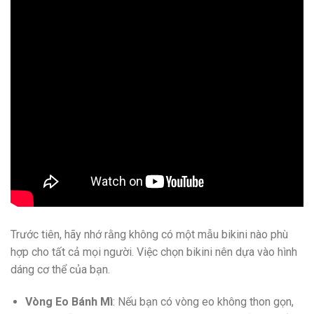
Trước tiên, hãy nhớ rằng không có một mẫu bikini nào phù
hợp cho tất cả mọi người. Việc chọn bikini nên dựa vào hình
dáng cơ thể của bạn.
Vòng Eo Bánh Mì
: Nếu bạn có vòng eo không thon gọn,