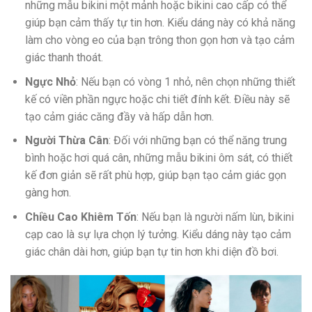
những mẫu bikini một mảnh hoặc bikini cao cấp có thể
giúp bạn cảm thấy tự tin hơn. Kiểu dáng này có khả năng
làm cho vòng eo của bạn trông thon gọn hơn và tạo cảm
giác thanh thoát.
Ngực Nhỏ
: Nếu bạn có vòng 1 nhỏ, nên chọn những thiết
kế có viền phần ngực hoặc chi tiết đính kết. Điều này sẽ
tạo cảm giác căng đầy và hấp dẫn hơn.
Người Thừa Cân
: Đối với những bạn có thể năng trung
bình hoặc hơi quá cân, những mẫu bikini ôm sát, có thiết
kế đơn giản sẽ rất phù hợp, giúp bạn tạo cảm giác gọn
gàng hơn.
Chiều Cao Khiêm Tốn
: Nếu bạn là người nấm lùn, bikini
cạp cao là sự lựa chọn lý tưởng. Kiểu dáng này tạo cảm
giác chân dài hơn, giúp bạn tự tin hơn khi diện đồ bơi.