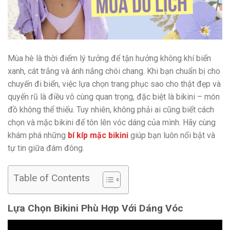
Mùa hè là thời điểm lý tưởng để tận hưởng không khí biển
xanh, cát trắng và ánh nắng chói chang. Khi bạn chuẩn bị cho
chuyến đi biển, việc lựa chọn trang phục sao cho thật đẹp và
quyến rũ là điều vô cùng quan trọng, đặc biệt là bikini – món
đồ không thể thiếu. Tuy nhiên, không phải ai cũng biết cách
chọn và mặc bikini để tôn lên vóc dáng của mình. Hãy cùng
khám phá những
bí kíp mặc bikini
giúp bạn luôn nổi bật và
tự tin giữa đám đông.
Table of Contents
Lựa Chọn Bikini Phù Hợp Với Dáng Vóc