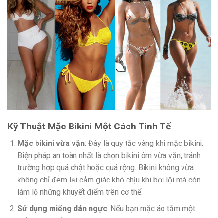
Kỹ Thuật Mặc Bikini Một Cách Tinh Tế
Mặc bikini vừa vặn
: Đây là quy tắc vàng khi mặc bikini.
Biện pháp an toàn nhất là chọn bikini ôm vừa vặn, tránh
trường hợp quá chật hoặc quá rộng. Bikini không vừa
không chỉ đem lại cảm giác khó chịu khi bơi lội mà còn
làm lộ những khuyết điểm trên cơ thể.
Sử dụng miếng dán ngực
: Nếu bạn mặc áo tắm một