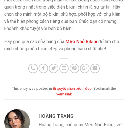
quan trọng nhất trong việc diện bikini chính là sự tự tin. Hãy
chọn cho mình một bộ bikini phù hợp, phối hợp với phụ kiện
và thể hiện phong cách riêng của bạn. Chúc bạn có những
khoảnh khắc tuyệt vời bên bờ biển!
Hãy ghé qua các cửa hàng của
Mèo Nhỏ Bikini
để tìm cho
mình những mẫu bikini đẹp và phong cách nhất nhé!
This entry was posted in
Bí quyết chọn bikini đẹp
. Bookmark the
permalink
.
HOÀNG TRANG
Hoàng Trang, chủ quán Mèo Nhỏ Bikini, với