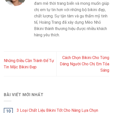
đam mê thời trang biển và mong muốn giúp
chị em tự tin hơn với những bộ bikini đẹp,
chất lượng. Sự tận tâm và gu thẩm mỹ tinh
tế, Hoàng Trang đã xây dựng Mèo Nhỏ
Bikini thành thương hiệu được nhiều khách
hàng yêu thích.
Cách Chọn Bikini Cho Từng
Những Điều Cần Tránh Để Tự
Dáng Người Cho Chị Em Tỏa
Tin Mặc Bikini Đẹp
Sáng
BÀI VIẾT MỚI NHẤT
3 Loại Chất Liệu Bikini Tốt Cho Nàng Lựa Chọn
10