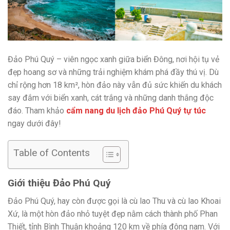
Đảo Phú Quý – viên ngọc xanh giữa biển Đông, nơi hội tụ vẻ
đẹp hoang sơ và những trải nghiệm khám phá đầy thú vị. Dù
chỉ rộng hơn 18 km², hòn đảo này vẫn đủ sức khiến du khách
say đắm với biển xanh, cát trắng và những danh thắng độc
đáo. Tham khảo
cẩm nang du lịch đảo Phú Quý tự túc
ngay dưới đây!
Table of Contents
Giới thiệu Đảo Phú Quý
Đảo Phú Quý, hay còn được gọi là cù lao Thu và cù lao Khoai
Xứ, là một hòn đảo nhỏ tuyệt đẹp nằm cách thành phố Phan
Thiết, tỉnh Bình Thuận khoảng 120 km về phía đông nam. Với