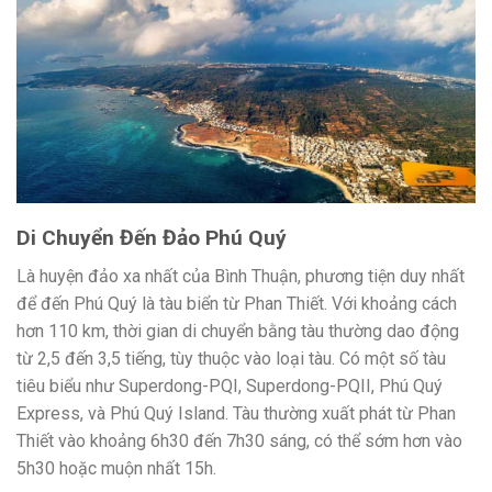
Di Chuyển Đến Đảo Phú Quý
Là huyện đảo xa nhất của Bình Thuận, phương tiện duy nhất
để đến Phú Quý là tàu biển từ Phan Thiết. Với khoảng cách
hơn 110 km, thời gian di chuyển bằng tàu thường dao động
từ 2,5 đến 3,5 tiếng, tùy thuộc vào loại tàu. Có một số tàu
tiêu biểu như Superdong-PQI, Superdong-PQII, Phú Quý
Express, và Phú Quý Island. Tàu thường xuất phát từ Phan
Thiết vào khoảng 6h30 đến 7h30 sáng, có thể sớm hơn vào
5h30 hoặc muộn nhất 15h.