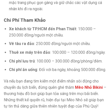
mặc trang phục gọn gàng và giữ chắc các vật dụng cá
nhân khi đi ra ngoài.
Chi Phí Tham Khảo
Xe khách từ TP.HCM đến Phan Thiết
: 150.000 –
250.000 đồng/người một chiều.
Vé tàu ra đảo
: 250.000 đồng/người một chiều.
Thuê xe máy trên đảo
: 100.000 – 120.000 đồng/ngày.
Chi phí lưu trú
: 100.000 – 300.000 đồng/phòng/đêm.
Chi phí ăn uống
: Đối với ba ngày, khoảng 500.000 đồng.
Và nếu bạn đang tìm kiếm một điểm nhấn sôi động cho
chuyến du lịch biển, đừng quên ghé thăm
Mèo Nhỏ Bikini
–
thương hiệu đồ bơi giúp bạn tỏa sáng trên mọi bãi biển.
Những thiết kế quyến rũ, hiện đại tại Mèo Nhỏ sẽ giúp bạn
tự tin thả dáng giữa thiên nhiên tuyệt đẹp của Phú Quý!