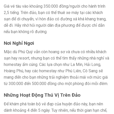
Giá vé tàu vào khoảng 350.000 đồng/người cho hành trình
2,5 tiếng. Trên đảo, bạn có thể thuê xe máy tại các khách
sạn để di chuyển, vì hòn đảo có đường xá khá khang trang,
dễ đi. Hãy nhớ hỏi người dân địa phương để được chỉ dẫn
nếu bạn không rõ đường.
Nơi Nghỉ Ngơi
Mặc dù Phú Quý vẫn còn hoang sơ và chưa có nhiều khách
sạn hay resort, nhưng bạn có thể tìm thấy những nhà nghỉ và
homestay ấm cúng. Các lựa chọn như La Min, Hải Long,
Hoàng Phú, hay các homestay như Phú Liên, Cô Sang sẽ
mang đến cho bạn những trải nghiệm thoải mái với mức giá
từ 300.000 đến 500.000 đồng cho một phòng đôi mỗi đêm.
Những Hoạt Động Thú Vị Trên Đảo
Để khám phá toàn bộ vẻ đẹp của huyện đảo này, bạn nên
dành khoảng 4 đến 5 ngày. Tuy nhiên, nếu thời gian hạn chế,