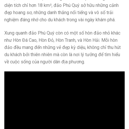
diện tích chỉ hơn 18 km², đảo Phú Quý sở hữu những cảnh
đẹp hoang sơ, những danh thắng nổi tiếng và vô số trải
nghiệm đáng nhớ cho du khách trong vài ngày khám phá.
Xung quanh đảo Phú Quý còn có một số hòn đảo nhỏ khác
như Hòn Đá Cao, Hòn Đỏ, Hòn Tranh, và Hòn Hải. Mỗi hòn
đảo đều mang đến những vẻ đẹp kỳ diệu, không chỉ thu hút
du khách bởi thiên nhiên mà còn là nơi lý tưởng để tìm hiểu
về cuộc sống của người dân địa phương.