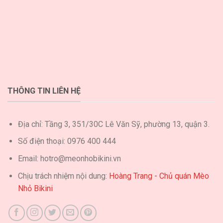
THÔNG TIN LIÊN HỆ
Địa chỉ: Tầng 3, 351/30C Lê Văn Sỹ, phường 13, quận 3.
Số điện thoại: 0976 400 444
Email: hotro@meonhobikini.vn
Chịu trách nhiệm nội dung:
Hoàng Trang - Chủ quán Mèo
Nhỏ Bikini