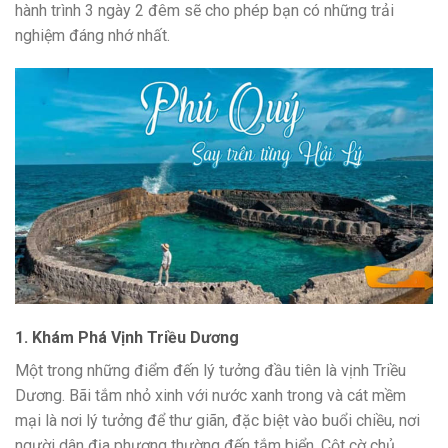
hành trình 3 ngày 2 đêm sẽ cho phép bạn có những trải
nghiệm đáng nhớ nhất.
1. Khám Phá Vịnh Triều Dương
Một trong những điểm đến lý tưởng đầu tiên là vịnh Triều
Dương. Bãi tắm nhỏ xinh với nước xanh trong và cát mềm
mại là nơi lý tưởng để thư giãn, đặc biệt vào buổi chiều, nơi
người dân địa phương thường đến tắm biển. Cột cờ chủ