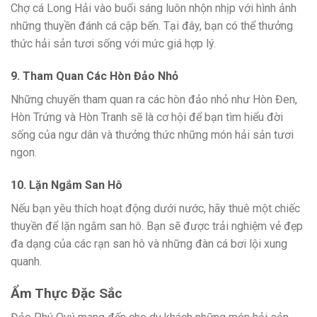
Chợ cá Long Hải vào buổi sáng luôn nhộn nhịp với hình ảnh
những thuyền đánh cá cập bến. Tại đây, bạn có thể thưởng
thức hải sản tươi sống với mức giá hợp lý.
9. Tham Quan Các Hòn Đảo Nhỏ
Những chuyến tham quan ra các hòn đảo nhỏ như Hòn Đen,
Hòn Trứng và Hòn Tranh sẽ là cơ hội để bạn tìm hiểu đời
sống của ngư dân và thưởng thức những món hải sản tươi
ngon.
10. Lặn Ngắm San Hô
Nếu bạn yêu thích hoạt động dưới nước, hãy thuê một chiếc
thuyền để lặn ngắm san hô. Bạn sẽ được trải nghiệm vẻ đẹp
đa dạng của các rạn san hô và những đàn cá bơi lội xung
quanh.
Ẩm Thực Đặc Sắc