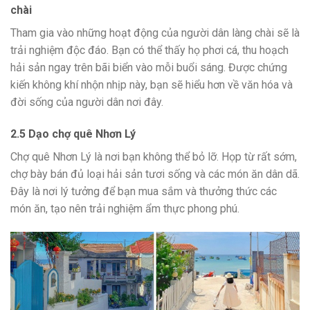
chài
Tham gia vào những hoạt động của người dân làng chài sẽ là
trải nghiệm độc đáo. Bạn có thể thấy họ phơi cá, thu hoạch
hải sản ngay trên bãi biển vào mỗi buổi sáng. Được chứng
kiến không khí nhộn nhịp này, bạn sẽ hiểu hơn về văn hóa và
đời sống của người dân nơi đây.
2.5 Dạo chợ quê Nhơn Lý
Chợ quê Nhơn Lý là nơi bạn không thể bỏ lỡ. Họp từ rất sớm,
chợ bày bán đủ loại hải sản tươi sống và các món ăn dân dã.
Đây là nơi lý tưởng để bạn mua sắm và thưởng thức các
món ăn, tạo nên trải nghiệm ẩm thực phong phú.