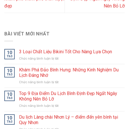
đẹp
Nên Bỏ Lỡ
BÀI VIẾT MỚI NHẤT
3 Loại Chất Liệu Bikini Tốt Cho Nàng Lựa Chọn
10
Th3
ở
Chức năng bình luận bị tắt
3
Loại
Khám Phá Đảo Bình Hưng: Những Kinh Nghiệm Du
10
Chất
Th3
Lịch Đáng Nhớ
Liệu
ở
Chức năng bình luận bị tắt
Bikini
Khám
Tốt
Phá
Top 9 Địa Điểm Du Lịch Bình Định Đẹp Ngất Ngây
Cho
10
Đảo
Nàng
Th3
Không Nên Bỏ Lỡ
Bình
Lựa
ở
Chức năng bình luận bị tắt
Hưng:
Chọn
Top
Những
9
Du lịch Làng chài Nhơn Lý – điểm đến yên bình tại
Kinh
10
Địa
Nghiệm
Th3
Quy Nhơn
Điểm
Du