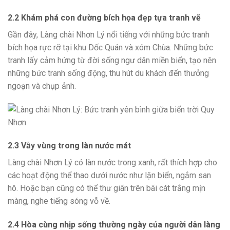
2.2 Khám phá con đường bích họa đẹp tựa tranh vẽ
Gần đây, Làng chài Nhơn Lý nổi tiếng với những bức tranh
bích họa rực rỡ tại khu Dốc Quán và xóm Chùa. Những bức
tranh lấy cảm hứng từ đời sống ngư dân miền biển, tạo nên
những bức tranh sống động, thu hút du khách đến thưởng
ngoạn và chụp ảnh.
2.3 Vẫy vùng trong làn nước mát
Làng chài Nhơn Lý có làn nước trong xanh, rất thích hợp cho
các hoạt động thể thao dưới nước như lặn biển, ngắm san
hô. Hoặc bạn cũng có thể thư giãn trên bãi cát trắng mịn
màng, nghe tiếng sóng vỗ về.
2.4 Hòa cùng nhịp sống thường ngày của người dân làng