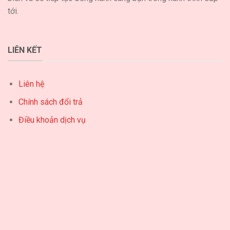
tới.
LIÊN KẾT
Liên hệ
Chính sách đổi trả
Điều khoản dịch vụ