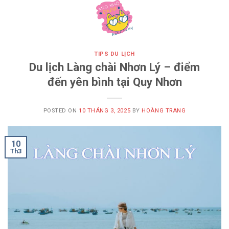
Skip
to
content
TIPS DU LỊCH
Du lịch Làng chài Nhơn Lý – điểm
đến yên bình tại Quy Nhơn
POSTED ON
10 THÁNG 3, 2025
BY
HOÀNG TRANG
10
Th3