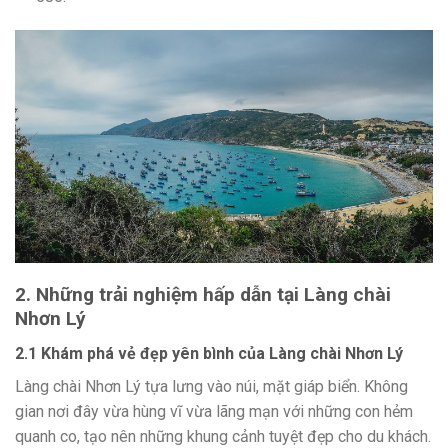
2. Những trải nghiệm hấp dẫn tại Làng chài
Nhơn Lý
2.1 Khám phá vẻ đẹp yên bình của Làng chài Nhơn Lý
Làng chài Nhơn Lý tựa lưng vào núi, mặt giáp biển. Không
gian nơi đây vừa hùng vĩ vừa lãng mạn với những con hẻm
quanh co, tạo nên những khung cảnh tuyệt đẹp cho du khách.