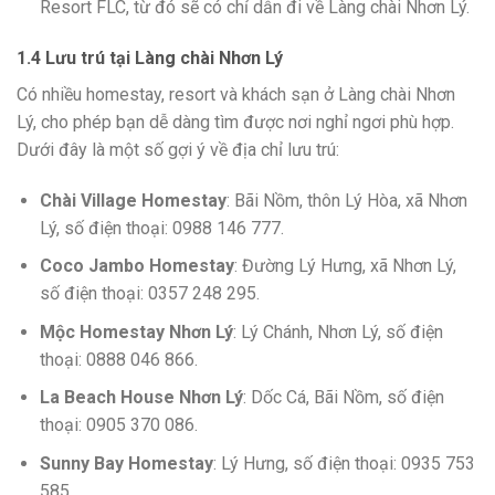
Resort FLC, từ đó sẽ có chỉ dẫn đi về Làng chài Nhơn Lý.
1.4 Lưu trú tại Làng chài Nhơn Lý
Có nhiều homestay, resort và khách sạn ở Làng chài Nhơn
Lý, cho phép bạn dễ dàng tìm được nơi nghỉ ngơi phù hợp.
Dưới đây là một số gợi ý về địa chỉ lưu trú:
Chài Village Homestay
: Bãi Nồm, thôn Lý Hòa, xã Nhơn
Lý, số điện thoại: 0988 146 777.
Coco Jambo Homestay
: Đường Lý Hưng, xã Nhơn Lý,
số điện thoại: 0357 248 295.
Mộc Homestay Nhơn Lý
: Lý Chánh, Nhơn Lý, số điện
thoại: 0888 046 866.
La Beach House Nhơn Lý
: Dốc Cá, Bãi Nồm, số điện
thoại: 0905 370 086.
Sunny Bay Homestay
: Lý Hưng, số điện thoại: 0935 753
585.